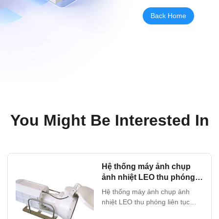
Back Home
You Might Be Interested In
Hệ thống máy ảnh chụp
ảnh nhiệt LEO thu phóng
liên tục 150-1500mm F5.5
Hệ thống máy ảnh chụp ảnh
MWIR
nhiệt LEO thu phóng liên tục
150-1500mm F5.5 MWIR Hệ