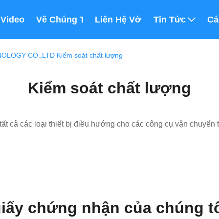
m
Video
Về Chúng Tôi
Liên Hệ Với Chúng Tôi
Tin Tức
Cá
LOGY CO.,LTD Kiểm soát chất lượng
Kiểm soát chất lượng
t cả các loại thiết bị điều hướng cho các công cụ vận chuyển t
iấy chứng nhận của chúng t