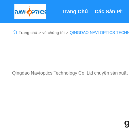
Trang Chủ
Các Sản Phẩ
Trang chủ
>
về chúng tôi
>
QINGDAO NAVI OPTICS TECHNO
Qingdao Navioptics Technology Co, Ltd chuyên sản xuất tấ
g