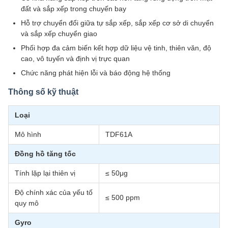
đất và sắp xếp trong chuyến bay
Hỗ trợ chuyển đổi giữa tự sắp xếp, sắp xếp cơ sở di chuyển
và sắp xếp chuyển giao
Phối hợp đa cảm biến kết hợp dữ liệu vệ tinh, thiên văn, độ
cao, vô tuyến và định vị trực quan
Chức năng phát hiện lỗi và báo động hệ thống
Thông số kỹ thuật
Loại
Mô hình
TDF61A
Đồng hồ tăng tốc
Tính lặp lại thiên vị
≤ 50μg
Độ chính xác của yếu tố
≤ 500 ppm
quy mô
Gyro