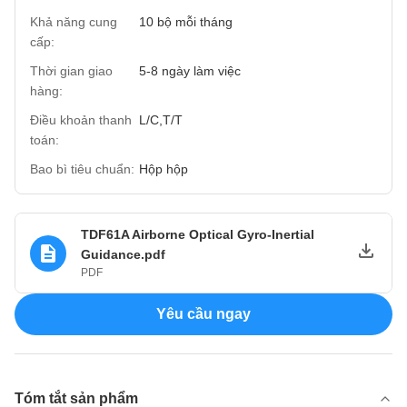
Khả năng cung
10 bộ mỗi tháng
cấp:
Thời gian giao
5-8 ngày làm việc
hàng:
Điều khoản thanh
L/C,T/T
toán:
Bao bì tiêu chuẩn:
Hộp hộp
TDF61A Airborne Optical Gyro-Inertial
Guidance.pdf
PDF
Yêu cầu ngay
Tóm tắt sản phẩm