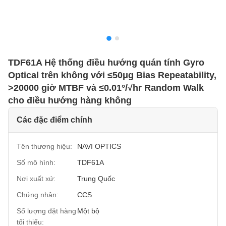
TDF61A Hệ thống điều hướng quán tính Gyro
Optical trên không với ≤50μg Bias Repeatability,
>20000 giờ MTBF và ≤0.01°/√hr Random Walk
cho điều hướng hàng không
Các đặc điểm chính
Tên thương hiệu:
NAVI OPTICS
Số mô hình:
TDF61A
Nơi xuất xứ:
Trung Quốc
Chứng nhận:
CCS
Số lượng đặt hàng
Một bộ
tối thiểu: