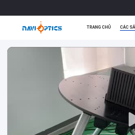
TRANG CHỦ
CÁC S
LIÊN HỆ VỚI CHÚNG TÔI