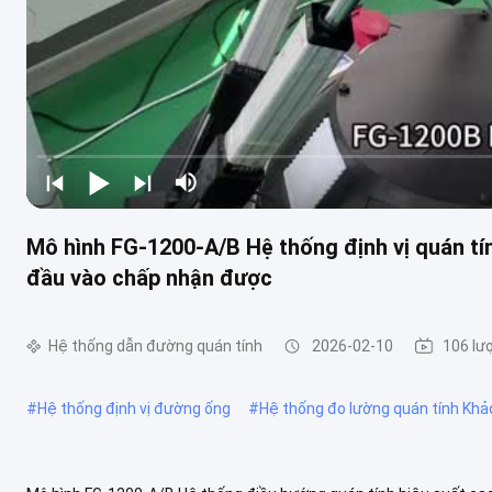
Mô hình FG-1200-A/B Hệ thống định vị quán tín
đầu vào chấp nhận được
Hệ thống dẫn đường quán tính
2026-02-10
106 lư
#
Hệ thống định vị đường ống
#
Hệ thống đo lường quán tính Khả