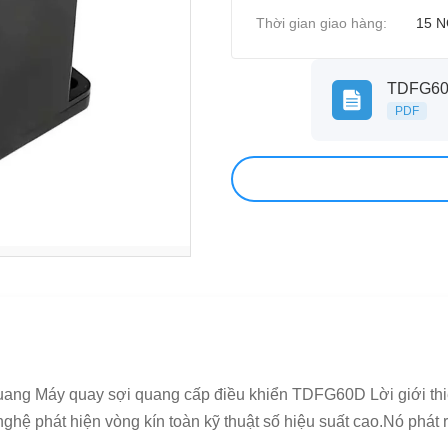
Thời gian giao hàng:
15 
TDFG60D
PDF
ng Máy quay sợi quang cấp điều khiển TDFG60D Lời giới thiệ
 phát hiện vòng kín toàn kỹ thuật số hiệu suất cao.Nó phát ra t