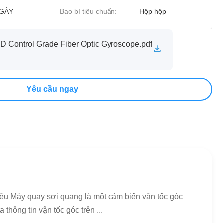
NGÀY
Bao bì tiêu chuẩn:
Hộp hộp
 Control Grade Fiber Optic Gyroscope.pdf
Yêu cầu ngay
u Máy quay sợi quang là một cảm biến vận tốc góc
hông tin vận tốc góc trên ...