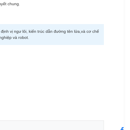
uyết chung.
ịnh vị ngư lôi, kiến trúc dẫn đường tên lửa,và cơ chế
ghiệp và robot.