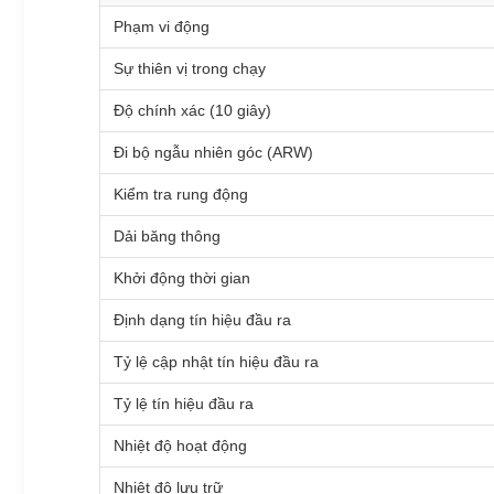
Phạm vi động
Sự thiên vị trong chạy
Độ chính xác (10 giây)
Đi bộ ngẫu nhiên góc (ARW)
Kiểm tra rung động
Dải băng thông
Khởi động thời gian
Định dạng tín hiệu đầu ra
Tỷ lệ cập nhật tín hiệu đầu ra
Tỷ lệ tín hiệu đầu ra
Nhiệt độ hoạt động
Nhiệt độ lưu trữ