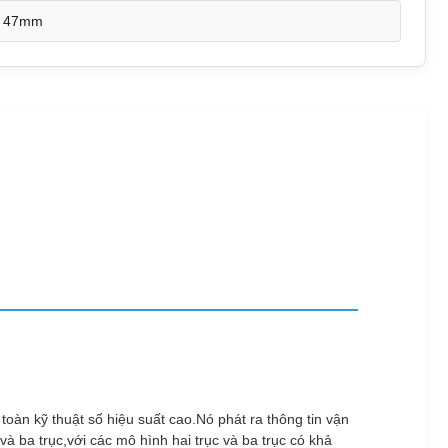
× 47mm
àn kỹ thuật số hiệu suất cao.Nó phát ra thông tin vận
à ba trục,với các mô hình hai trục và ba trục có khả