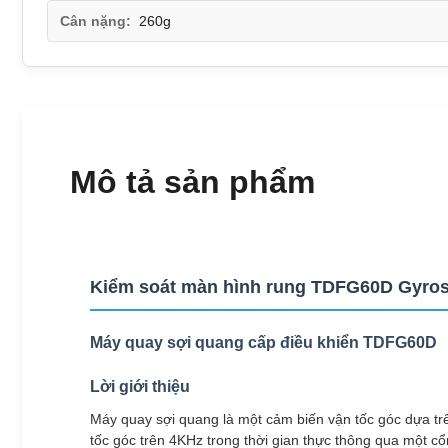
Cân nặng:
260g
Mô tả sản phẩm
Kiểm soát màn hình rung TDFG60D Gyro
Máy quay sợi quang cấp điều khiển TDFG60D
Lời giới thiệu
Máy quay sợi quang là một cảm biến vận tốc góc dựa trê
tốc góc trên 4KHz trong thời gian thực thông qua một cổ