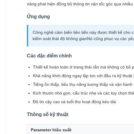
năng phát hiện đồng bộ thông tin vận tốc góc qua nhiề
Ứng dụng
Công nghệ cảm biến tiên tiến này được thiết kế cho c
kiểm soát thái độ không gianNó cũng phục vụ các yê
Các đặc điểm chính
Thiết kế hoàn toàn ở trạng thái rắn mà không có bộ
Khả năng khởi động ngay lập tức với đầu ra kỹ thuật
Tiếng ồn thấp, tiêu thụ năng lượng thấp và vận hành 
Kích thước nhỏ gọn, cấu trúc nhẹ và các tùy chọn thiế
Độ tin cậy cao và tuổi thọ hoạt động kéo dài
Thông số kỹ thuật
Parameter hiệu suất