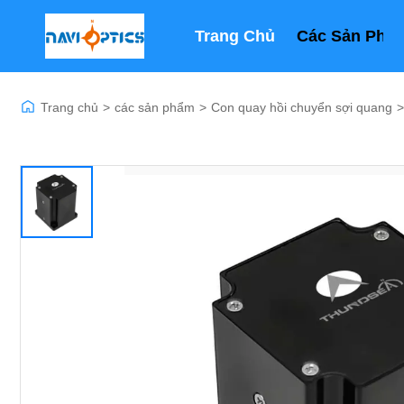
Trang Chủ
Các Sản Phẩ
Trang chủ
>
các sản phẩm
>
Con quay hồi chuyển sợi quang
>