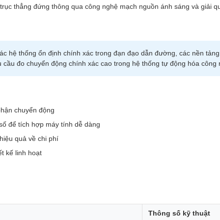
u trục thẳng đứng thông qua công nghệ mạch nguồn ánh sáng và giải q
ác hệ thống ổn định chính xác trong đạn đạo dẫn đường, các nền tảng đ
u cầu đo chuyển động chính xác cao trong hệ thống tự động hóa công n
 phận chuyển động
 số để tích hợp máy tính dễ dàng
hiệu quả về chi phí
t kế linh hoạt
Thông số kỹ thuật