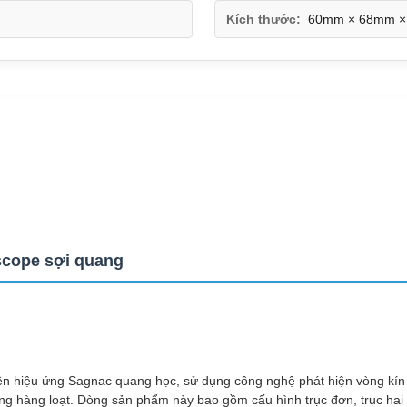
Kích thước:
60mm × 68mm 
scope sợi quang
n hiệu ứng Sagnac quang học, sử dụng công nghệ phát hiện vòng kín to
ng hàng loạt. Dòng sản phẩm này bao gồm cấu hình trục đơn, trục hai v