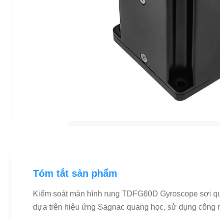
Tóm tắt sản phẩm
Kiểm soát màn hình rung TDFG60D Gyroscope sợi qua
dựa trên hiệu ứng Sagnac quang học, sử dụng công nghệ