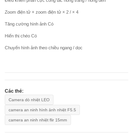
Điều khiển phân cực công tắc nóng trắng / nóng đen
Zoom điện tử × zoom điện tử × 2 / × 4
Tăng cường hình ảnh Có
Hiển thị chéo Có
Chuyển hình ảnh theo chiều ngang / dọc
Các thẻ:
Camera dò nhiệt LEO
camera an ninh hình ảnh nhiệt F5.5
camera an ninh nhiệt flir 15mm