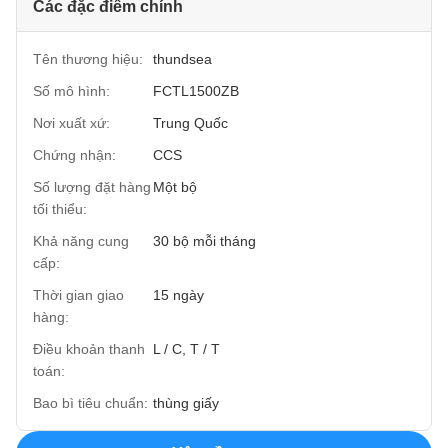
Các đặc điểm chính
Tên thương hiệu:
thundsea
Số mô hình:
FCTL1500ZB
Nơi xuất xứ:
Trung Quốc
Chứng nhận:
CCS
Số lượng đặt hàng
Một bộ
tối thiểu:
Khả năng cung
30 bộ mỗi tháng
cấp:
Thời gian giao
15 ngày
hàng:
Điều khoản thanh
L / C, T / T
toán:
Bao bì tiêu chuẩn:
thùng giấy