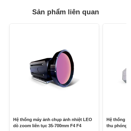
Sản phẩm liên quan
Hệ thống máy ảnh chụp ảnh nhiệt LEO
Hệ thống c
dò zoom liên tục 35-700mm F4 F4
thu phóng l