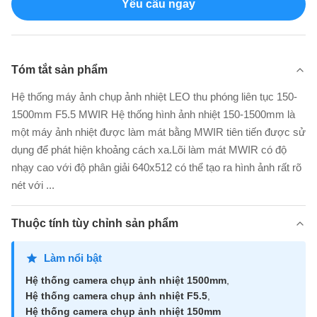
Yêu cầu ngay
Tóm tắt sản phẩm
Hệ thống máy ảnh chụp ảnh nhiệt LEO thu phóng liên tục 150-
1500mm F5.5 MWIR Hệ thống hình ảnh nhiệt 150-1500mm là
một máy ảnh nhiệt được làm mát bằng MWIR tiên tiến được sử
dụng để phát hiện khoảng cách xa.Lõi làm mát MWIR có độ
nhạy cao với độ phân giải 640x512 có thể tạo ra hình ảnh rất rõ
nét với ...
Thuộc tính tùy chỉnh sản phẩm
Làm nổi bật
Hệ thống camera chụp ảnh nhiệt 1500mm
,
Hệ thống camera chụp ảnh nhiệt F5.5
,
Hệ thống camera chụp ảnh nhiệt 150mm