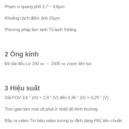
Phạm vi quang phổ 3,7 ~ 4,8μm
Khoảng cách điểm ảnh 15μm
Phương pháp làm lạnh Tủ lạnh Stirling
2
Ống kính
Độ dài tiêu cự 150 ㎜ ～ 1500 ㎜ zoom liên tục
3
Hiệu suất
Dải FOV 3,6 ° (H) × 2,9 ° (V) đến 0,36 ° (H) × 0,29 ° (V)
Thời gian làm mát ≤8 phút ở nhiệt độ bình thường
Đầu ra video Tín hiệu video tương tự định dạng PAL tiêu chuẩn