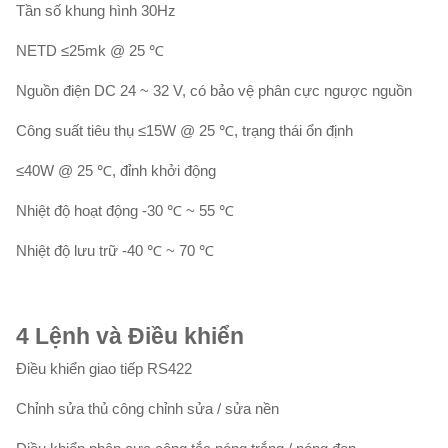
Tần số khung hình 30Hz
NETD ≤25mk @ 25 ℃
Nguồn điện DC 24 ~ 32 V, có bảo vệ phân cực ngược nguồn
Công suất tiêu thụ ≤15W @ 25 ℃, trạng thái ổn định
≤40W @ 25 ℃, đỉnh khởi động
Nhiệt độ hoạt động -30 ℃ ~ 55 ℃
Nhiệt độ lưu trữ -40 ℃ ~ 70 ℃
4
Lệnh và
Điều khiển
Điều khiển giao tiếp RS422
Chỉnh sửa thủ công chỉnh sửa / sửa nền