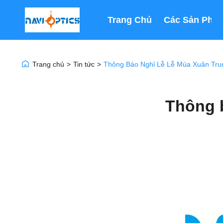
Trang Chủ
Các Sản Phẩ
Trang chủ
>
Tin tức
>
Thông Báo Nghỉ Lễ Lễ Mùa Xuân Tr
Thông 