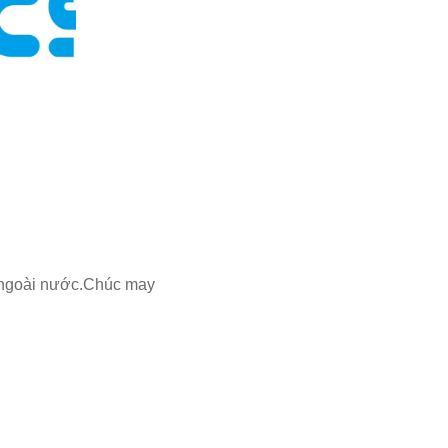
à ngoài nước.Chúc may