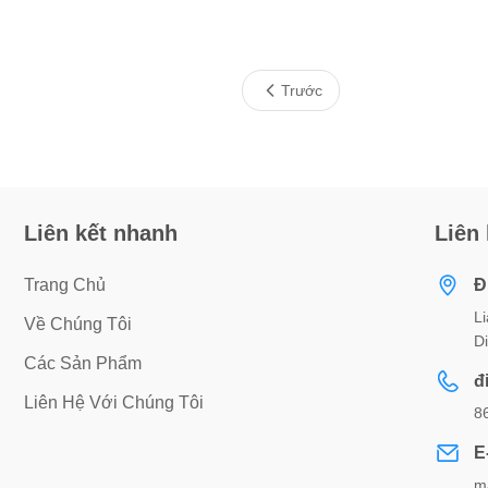
Trước
Liên kết nhanh
Liên
Trang Chủ
Đ
L
Về Chúng Tôi
D
Các Sản Phẩm
đ
Liên Hệ Với Chúng Tôi
8
E
m