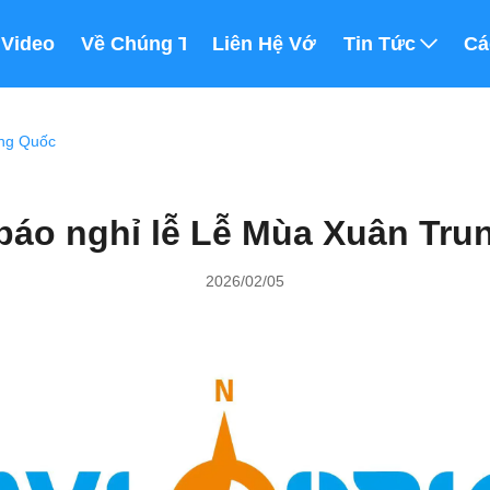
m
Video
Về Chúng Tôi
Liên Hệ Với Chúng Tôi
Tin Tức
Cá
ung Quốc
báo nghỉ lễ Lễ Mùa Xuân Tru
2026/02/05