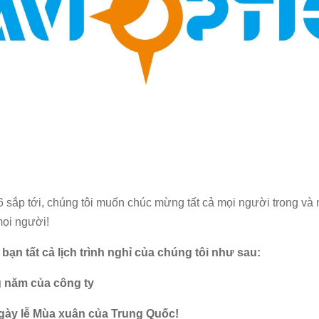
 sắp tới, chúng tôi muốn chúc mừng tất cả mọi người trong v
mọi người!
ạn tất cả lịch trình nghỉ của chúng tôi như sau:
g năm của công ty
Ngày lễ Mùa xuân của Trung Quốc!