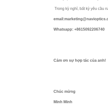
Trong kỳ nghỉ, bất kỳ yêu cầu n
email:
marketing@navioptics
Whatsapp: +8615092206740
Cảm ơn sự hợp tác của anh!
Chúc mừng
Minh Minh