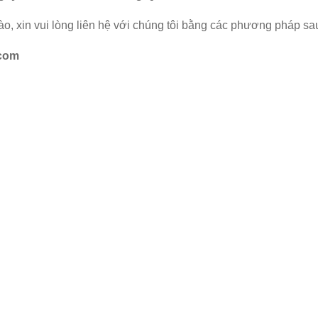
ào, xin vui lòng liên hệ với chúng tôi bằng các phương pháp sa
.com